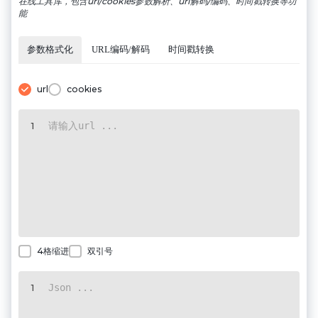
在线工具库，包含url/cookies参数解析、url解码/编码、时间戳转换等功
能
参数格式化
URL编码/解码
时间戳转换
url
cookies
1
4格缩进
双引号
1