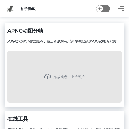
柚子青年。
APNG动图分帧
APNG动图分解成帧图，该工具使您可以直接在线提取APNG图片的帧。
拖放或点击上传图片
在线工具